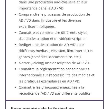
dans une production audiovisuelle et leur
importance dans la AD / VD.
Comprendre le processus de production de
AD / VD dans l’industrie et les diverses
expertises impliquées.
Connaître et comprendre différents styles
d’audiodescription et de vidéodescription.
Rédiger une description de AD /VD pour
différents médias (télévision, film, internet) et
genres (comédies, documentaire, etc.).
​​Narrer (voicing) une description de AD / VD.
Connaître la réglementation canadienne et
internationale sur l’accessibilité des médias et
les pratiques exemplaires en AD / VD.
Connaître les principaux enjeux liés à la
réception de l’AD / VD par différents publics.
Enseignantes de la formation