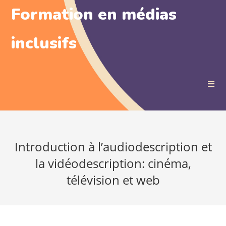
Skip
Formation en médias
to
content
inclusifs
Introduction à l’audiodescription et
la vidéodescription: cinéma,
télévision et web